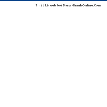
Thiết kế web
bởi
DangNhanhOnline.Com