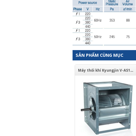
SẢN PHẨM CÙNG MỤC
Máy thổi khí Kyungjin V-AS155DX1