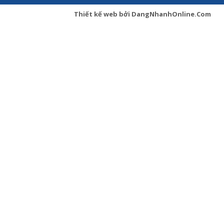
Thiết kế web
bởi
DangNhanhOnline.Com