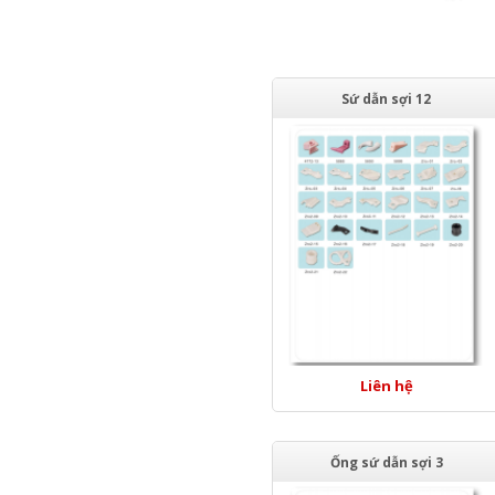
Sứ dẫn sợi 12
Liên hệ
Ống sứ dẫn sợi 3