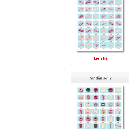
Liên hệ
Sứ dẫn sợi 2