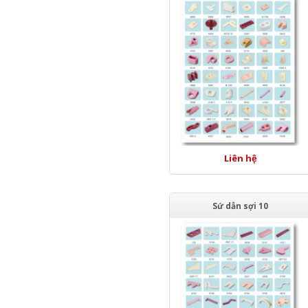
Liên hệ
Sứ dẫn sợi 10