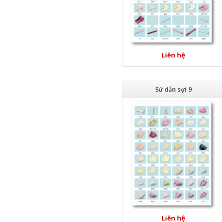
Liên hệ
Sứ dẫn sợi 9
Liên hệ