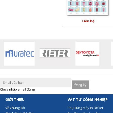
Liên hệ
Chưa nhập email đúng
GIỚI THIỆU
VẬT TƯ CÔNG NGHIỆP
Về Chúng Tôi
Phụ Tùng Máy In Offset