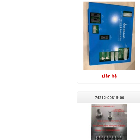
Liên hệ
74212-00815-00