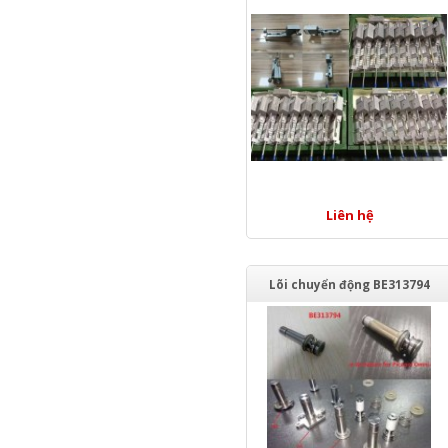
Liên hệ
Lõi chuyển động BE313794