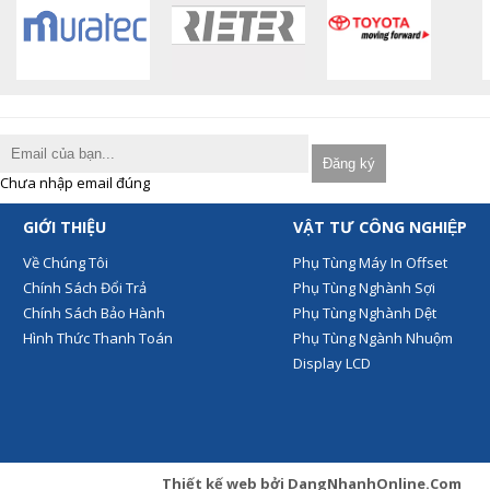
Chưa nhập email đúng
GIỚI THIỆU
VẬT TƯ CÔNG NGHIỆP
Về Chúng Tôi
Phụ Tùng Máy In Offset
Chính Sách Đổi Trả
Phụ Tùng Nghành Sợi
Chính Sách Bảo Hành
Phụ Tùng Nghành Dệt
Hình Thức Thanh Toán
Phụ Tùng Ngành Nhuộm
Display LCD
Thiết kế web
bởi
DangNhanhOnline.Com