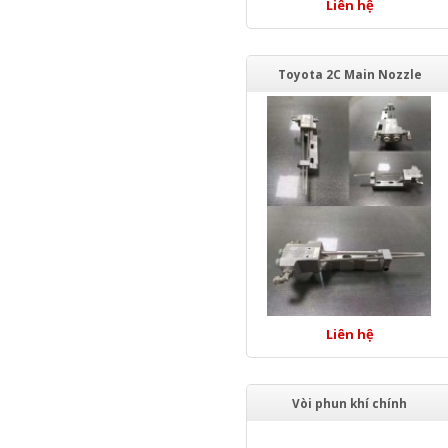
Liên hệ
Toyota 2C Main Nozzle
Liên hệ
Vòi phun khí chính