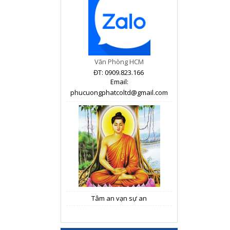
Văn Phòng HCM
ĐT: 0909.823.166
Email:
phucuongphatcoltd@gmail.com
Tâm an vạn sự an