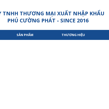
Y TNHH THƯƠNG MẠI XUẤT NHẬP KHẨU
PHÚ CƯỜNG PHÁT - SINCE 2016
SẢN PHẨM
THƯƠNG HIỆU