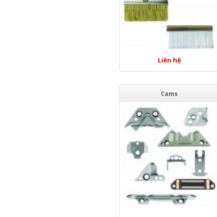
Liên hệ
Cams