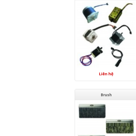
Liên hệ
Brush