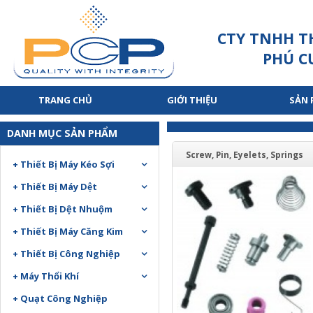
CTY TNHH T
PHÚ C
TRANG CHỦ
GIỚI THIỆU
SẢN
DANH MỤC SẢN PHẨM
Screw, Pin, Eyelets, Springs
+ Thiết Bị Máy Kéo Sợi
+ Thiết Bị Máy Dệt
+ Thiết Bị Dệt Nhuộm
+ Thiết Bị Máy Căng Kim
+ Thiết Bị Công Nghiệp
+ Máy Thổi Khí
+ Quạt Công Nghiệp