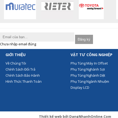
Chưa nhập email đúng
GIỚI THIỆU
VẬT TƯ CÔNG NGHIỆP
Về Chúng Tôi
Phụ Tùng Máy In Offset
Chính Sách Đổi Trả
Phụ Tùng Nghành Sợi
Chính Sách Bảo Hành
Phụ Tùng Nghành Dệt
Hình Thức Thanh Toán
Phụ Tùng Ngành Nhuộm
Display LCD
Thiết kế web
bởi
DangNhanhOnline.Com