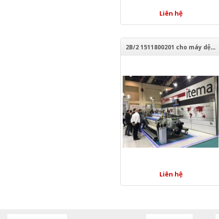
Liên hệ
2B/2 1511800201 cho máy dệt Itema
Liên hệ