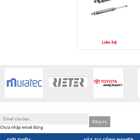
Liên hệ
Chưa nhập email đúng
GIỚI THIỆU
VẬT TƯ CÔNG NGHIỆP