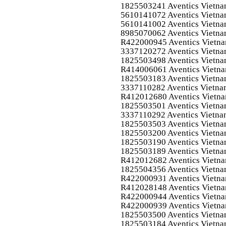
1825503241 Aventics Vietn
5610141072 Aventics Vietn
5610141002 Aventics Vietn
8985070062 Aventics Vietn
R422000945 Aventics Vietn
3337120272 Aventics Vietn
1825503498 Aventics Vietn
R414006061 Aventics Vietn
1825503183 Aventics Vietn
3337110282 Aventics Vietn
R412012680 Aventics Vietn
1825503501 Aventics Vietn
3337110292 Aventics Vietn
1825503503 Aventics Vietn
1825503200 Aventics Vietn
1825503190
Aventics Vietn
1825503189 Aventics Vietn
R412012682 Aventics Vietn
1825504356 Aventics Vietn
R422000931 Aventics Vietn
R412028148 Aventics Vietn
R422000944 Aventics Vietn
R422000939 Aventics Vietn
1825503500 Aventics Vietn
1825503184 Aventics Vietn