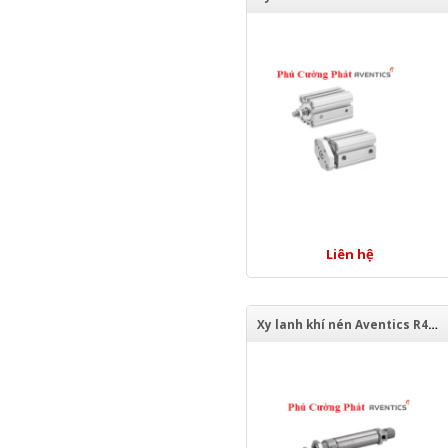
Liên hệ
Xy lanh khí nén Aventics R480620834