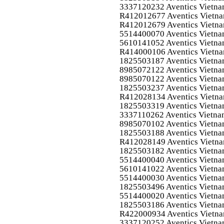
3337120232 Aventics Vietn
R412012677 Aventics Vietn
R412012679 Aventics Vietn
5514400070 Aventics Vietn
5610141052 Aventics Vietn
R414000106 Aventics Vietn
1825503187 Aventics Vietn
8985072122 Aventics Vietn
8985070122 Aventics Vietn
1825503237 Aventics Vietn
R412028134 Aventics Vietn
1825503319 Aventics Vietn
3337110262 Aventics Vietn
8985070102 Aventics Vietn
1825503188 Aventics Vietn
R412028149 Aventics Vietn
1825503182 Aventics Vietn
5514400040 Aventics Vietn
5610141022 Aventics Vietn
5514400030 Aventics Vietn
1825503496 Aventics Vietn
5514400020 Aventics Vietn
1825503186 Aventics Vietn
R422000934 Aventics Vietn
3337120252 Aventics Vietn