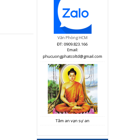
Văn Phòng HCM
ĐT: 0909.823.166
Email:
phucuongphatcoltd@gmail.com
Tâm an vạn sự an