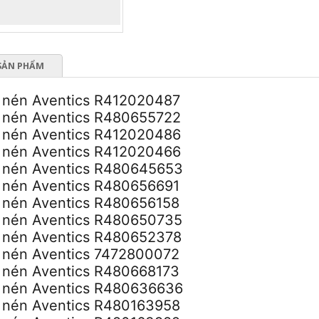
SẢN PHẨM
í nén Aventics R412020487
í nén Aventics R480655722
í nén Aventics R412020486
í nén Aventics R412020466
í nén Aventics R480645653
í nén Aventics R480656691
í nén Aventics R480656158
í nén Aventics R480650735
í nén Aventics R480652378
í nén Aventics 7472800072
í nén Aventics R480668173
í nén Aventics R480636636
í nén Aventics R480163958