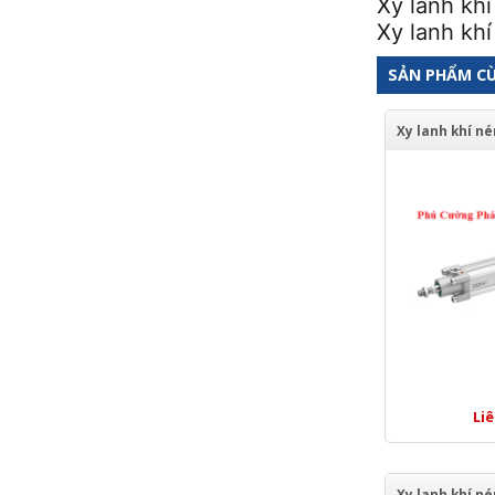
Xy lanh kh
Xy lanh kh
SẢN PHẨM C
Li