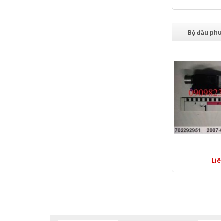
Bộ đầu ph
Li