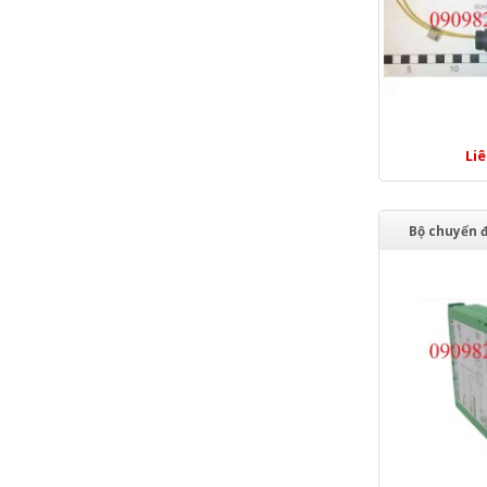
Li
Bộ chuyển 