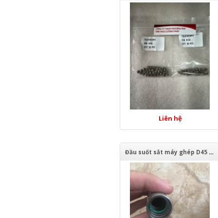
Liên hệ
Đầu suốt sắt máy ghép D45 - OEM