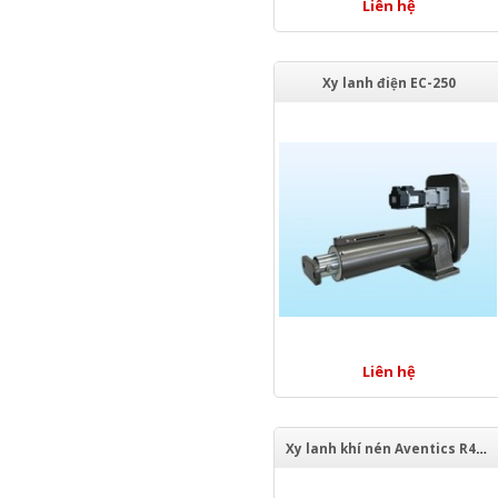
Liên hệ
Xy lanh điện EC-250
Liên hệ
Xy lanh khí nén Aventics R480671711