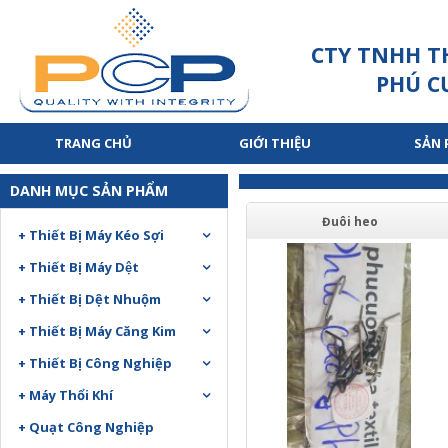
CTY TNHH T
PHÚ C
TRANG CHỦ
GIỚI THIỆU
SẢN
DANH MỤC SẢN PHẨM
Đuôi heo
+ Thiết Bị Máy Kéo Sợi
+ Thiết Bị Máy Dệt
+ Thiết Bị Dệt Nhuộm
+ Thiết Bị Máy Căng Kim
+ Thiết Bị Công Nghiệp
+ Máy Thổi Khí
+ Quạt Công Nghiệp