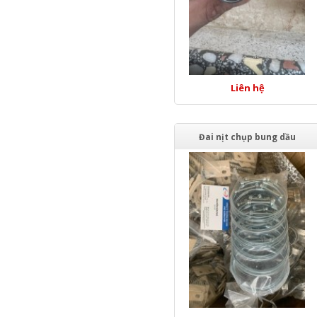
Liên hệ
Đai nịt chụp bung dầu