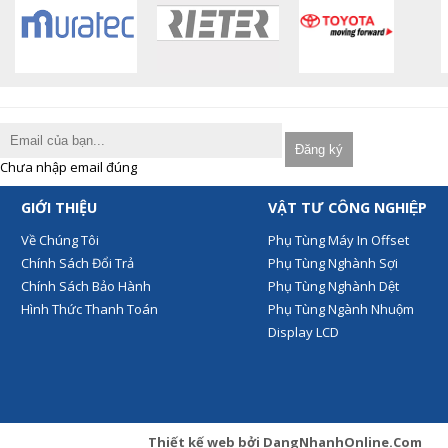
Chưa nhập email đúng
GIỚI THIỆU
VẬT TƯ CÔNG NGHIỆP
Về Chúng Tôi
Phụ Tùng Máy In Offset
Chính Sách Đổi Trả
Phụ Tùng Nghành Sợi
Chính Sách Bảo Hành
Phụ Tùng Nghành Dệt
Hình Thức Thanh Toán
Phụ Tùng Ngành Nhuộm
Display LCD
Thiết kế web
bởi
DangNhanhOnline.Com