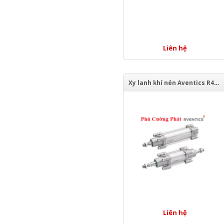
Liên hệ
Xy lanh khí nén Aventics R480656762
Liên hệ