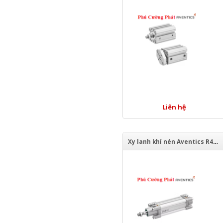
Liên hệ
Xy lanh khí nén Aventics R480662139