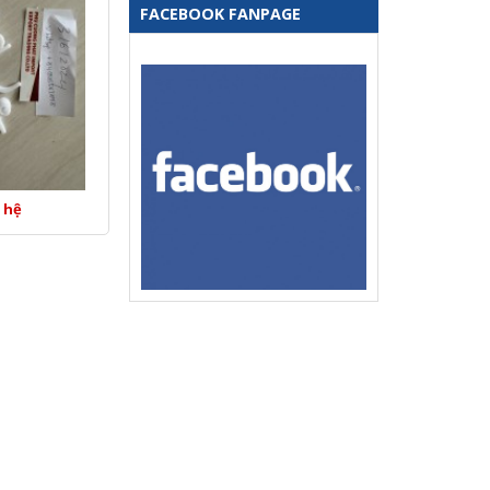
FACEBOOK FANPAGE
 hệ