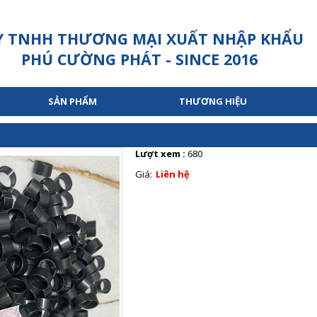
Y TNHH THƯƠNG MẠI XUẤT NHẬP KHẨU
PHÚ CƯỜNG PHÁT - SINCE 2016
SẢN PHẨM
THƯƠNG HIỆU
Lượt xem :
680
Giá:
Liên hệ