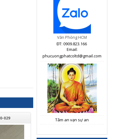
Văn Phòng HCM
ĐT: 0909.823.166
Email:
phucuongphatcoltd@gmail.com
0-029
Tâm an vạn sự an