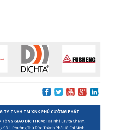
G TY TNHH TM XNK PHÚ CƯỜNG PHÁT
PHÒNG GIAO DỊCH HCM:
Toà Nhà Lavita Charm,
g Số 1, Phường Thủ Đức, Thành Phố Hồ Chí Minh